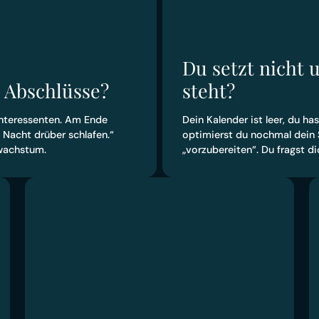
Du setzt nicht 
e Abschlüsse?
steht?
Interessenten. Am Ende
Dein Kalender ist leer, du has
 Nacht drüber schlafen.“
optimierst du nochmal dein 
zwachstum.
„vorzubereiten“. Du fragst di