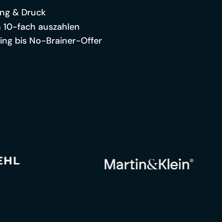
ng & Druck
ch 10-fach auszahlen
ting bis No-Brainer-Offer