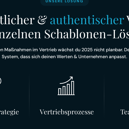
UNSERE LÖSUNG
tlicher &
authentischer
einzelnen Schablonen-Lö
nen Maßnahmen im Vertrieb wächst du 2025 nicht planbar. Des
System, dass sich deinen Werten & Unternehmen anpasst.
rategie
Vertriebsprozesse
Te