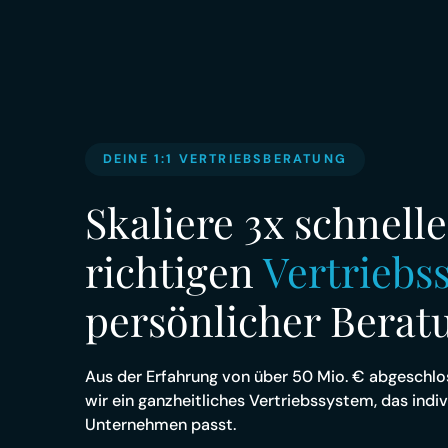
H
DEINE 1:1 VERTRIEBSBERATUNG
Skaliere 3x schnelle
richtigen
Vertriebss
persönlicher Berat
Aus der Erfahrung von über 50 Mio. € abgesch
wir ein ganzheitliches Vertriebssystem, das indi
Unternehmen passt.