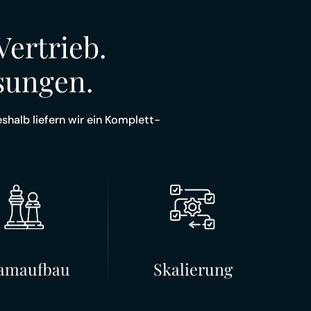
Vertrieb.
sungen.
halb liefern wir ein Komplett-
amaufbau
Skalierung