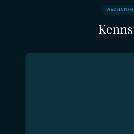
WACHSTUM 
Kenns