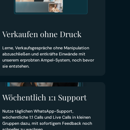
Verkaufen ohne Druck
Lerne, Verkaufsgespräche ohne Manipulation
abzuschließen und entkräfte Einwände mit
unserem erprobten Ampel-System, noch bevor
sie entstehen.
Wöchentlich 1:1 Support
Nutze täglichen WhatsApp-Support,
wöchentliche 1:1 Calls und Live Calls in kleinen
Gruppen dazu, mit sofortigem Feedback noch
schneller zu wachsen.