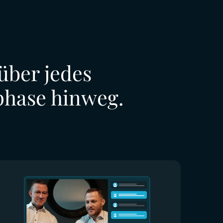
über jedes
phase hinweg.