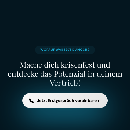
Future Capital GmbH
Von Null auf Konstant über 100.000€ Monatsumsatz
ZUR FALLSTUDIE
WORAUF WARTEST DU NOCH?
Mache dich krisenfest und
entdecke das Potenzial in deinem
Vertrieb!
Jetzt Erstgespräch vereinbaren