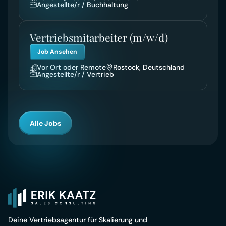
Angestellte/r / Buchhaltung
Vertriebsmitarbeiter (m/w/d)
Job Ansehen
Vor Ort oder Remote
Rostock, Deutschland
Angestellte/r / Vertrieb
Alle Jobs
Deine Vertriebsagentur für Skalierung und